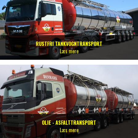
RUSTFRI TANKVOGNTRANSPORT
Læs mere
OLIE - ASFALTTRANSPORT
Læs mere