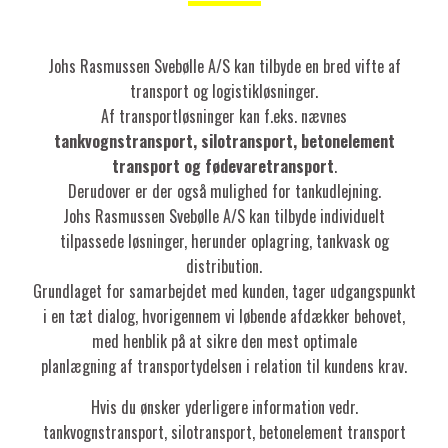
Johs Rasmussen Svebølle A/S kan tilbyde en bred vifte af
transport og logistikløsninger.
Af transportløsninger kan f.eks. nævnes
tankvognstransport, silotransport, betonelement
transport og fødevaretransport
.
Derudover er der også mulighed for tankudlejning.
Johs Rasmussen Svebølle A/S kan tilbyde individuelt
tilpassede løsninger, herunder oplagring, tankvask og
distribution.
Grundlaget for samarbejdet med kunden, tager udgangspunkt
i en tæt dialog, hvorigennem vi løbende afdækker behovet,
med henblik på at sikre den mest optimale
planlægning af transportydelsen i relation til kundens krav.
Hvis du ønsker yderligere information vedr.
tankvognstransport, silotransport, betonelement transport